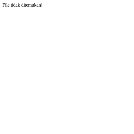
File tidak ditemukan!