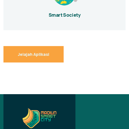
Smart Society
Jelajah Aplikasi