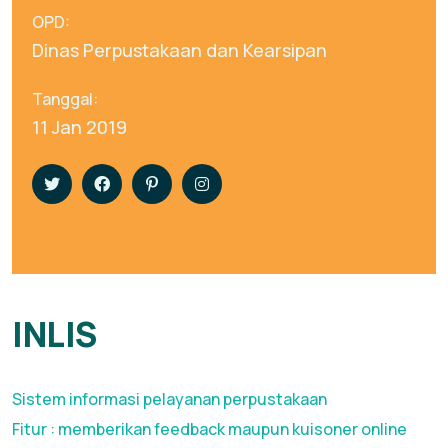
OPD:
Dinas Perpustakaan dan Kearsipan
Tanggal:
11 Jan 2019
INLIS
Sistem informasi pelayanan perpustakaan
Fitur : memberikan feedback maupun kuisoner online