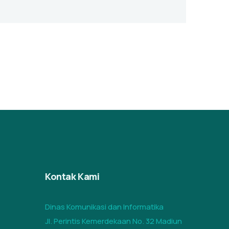
Kontak Kami
Dinas Komunikasi dan Informatika
Jl. Perintis Kemerdekaan No. 32 Madiun