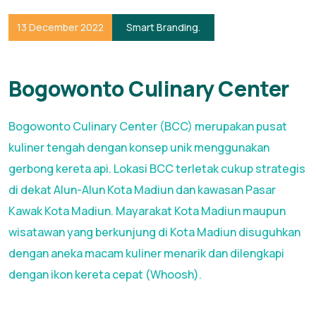
13 December 2022
Smart Branding
.
Bogowonto Culinary Center
Bogowonto Culinary Center (BCC) merupakan pusat
kuliner tengah dengan konsep unik menggunakan
gerbong kereta api. Lokasi BCC terletak cukup strategis
di dekat Alun-Alun Kota Madiun dan kawasan Pasar
Kawak Kota Madiun. Mayarakat Kota Madiun maupun
wisatawan yang berkunjung di Kota Madiun disuguhkan
dengan aneka macam kuliner menarik dan dilengkapi
dengan ikon kereta cepat (Whoosh).