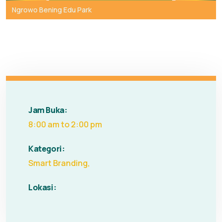
Ngrowo Bening Edu Park
Jam Buka:
8:00 am to 2:00 pm
Kategori:
Smart Branding
,
Lokasi: